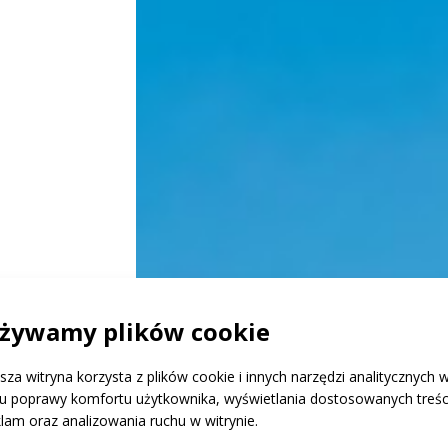
siedzibą
żywamy plików cookie
i
sza witryna korzysta z plików cookie i innych narzędzi analitycznych 
ermistory
lu poprawy komfortu użytkownika, wyświetlania dostosowanych treści
klam oraz analizowania ruchu w witrynie.
stkim w