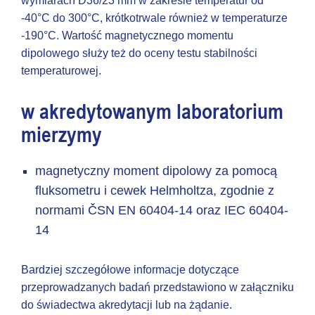
wymiarach D36/23 mm w zakresie temperatur od
-40°C do 300°C, krótkotrwale również w temperaturze
-190°C. Wartość magnetycznego momentu
dipolowego służy też do oceny testu stabilności
temperaturowej.
w akredytowanym laboratorium
mierzymy
magnetyczny moment dipolowy za pomocą
fluksometru i cewek Helmholtza, zgodnie z
normami ČSN EN 60404-14 oraz IEC 60404-
14
Bardziej szczegółowe informacje dotyczące
przeprowadzanych badań przedstawiono w załączniku
do świadectwa akredytacji lub na żądanie.