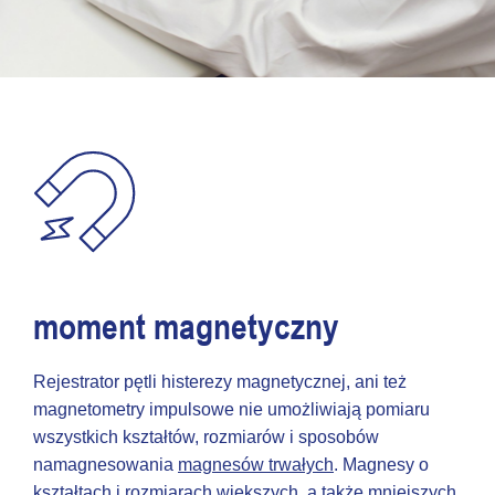
moment magnetyczny
Rejestrator pętli histerezy magnetycznej, ani też
magnetometry impulsowe nie umożliwiają pomiaru
wszystkich kształtów, rozmiarów i sposobów
namagnesowania
magnesów trwałych
. Magnesy o
kształtach i rozmiarach większych, a także mniejszych,