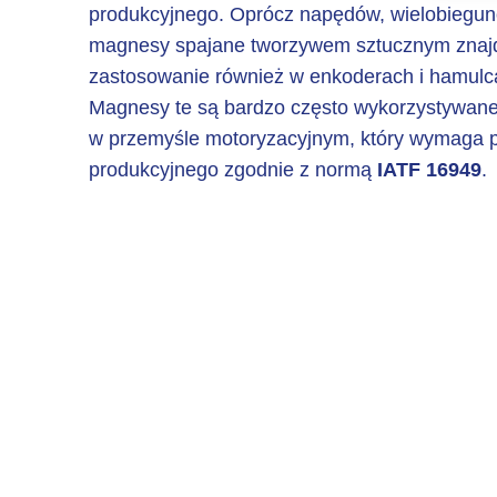
produkcyjnego. Oprócz napędów, wielobiegu
magnesy spajane tworzywem sztucznym znaj
zastosowanie również w enkoderach i hamulc
Magnesy te są bardzo często wykorzystywan
w przemyśle motoryzacyjnym, który wymaga 
produkcyjnego zgodnie z normą
IATF 16949
.