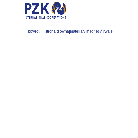
powrót
strona główna
|
materiały
|
magnesy trwałe