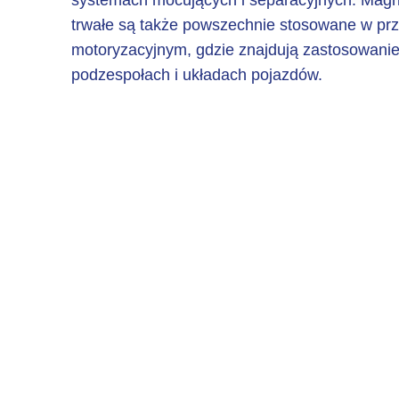
systemach mocujących i separacyjnych. Mag
trwałe są także powszechnie stosowane w pr
motoryzacyjnym, gdzie znajdują zastosowanie
podzespołach i układach pojazdów.