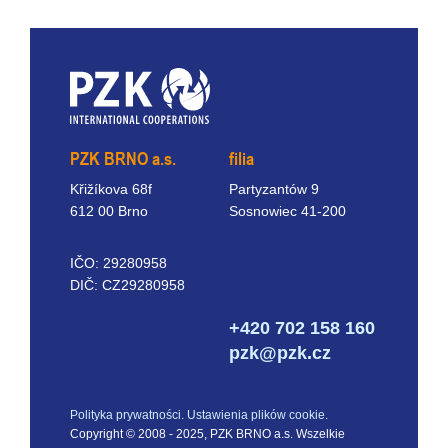
PZK BRNO a.s.
filia
Křižíkova 68f
Partyzantów 9
612 00 Brno
Sosnowiec 41-200
IČO: 29280958
DIČ: CZ29280958
+420 702 158 160
pzk@pzk.cz
Polityka prywatności.
Ustawienia plików cookie.
Copyright © 2008 - 2025, PZK BRNO a.s. Wszelkie