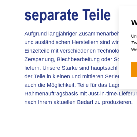
separate Teile
W
Aufgrund langjähriger Zusammenarbeit mit vie
Un
und ausländischen Herstellern sind wir in der 
Zw
We
Einzelteile mit verschiedenen Technologien wi
Zerspanung, Blechbearbeitung oder Schweiß
liefern. Unsere Stärke sind hauptsächlich Lie
der Teile in kleinen und mittleren Serien. Wir b
auch die Möglichkeit, Teile für das Lager auf
Rahmenauftragsbasis mit Just-in-time-Liefer
nach Ihrem aktuellen Bedarf zu produzieren.