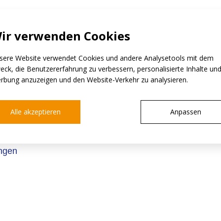
ir verwenden Cookies
len in-
sere Website verwendet Cookies und andere Analysetools mit dem
Lage,
eck, die Benutzererfahrung zu verbessern, personalisierte Inhalte un
rbung anzuzeigen und den Website-Verkehr zu analysieren.
e z.B.
en zu
ferungen
Alle akzeptieren
Anpassen
ieten
ungen