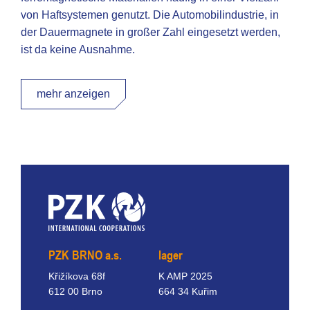
von Haftsystemen genutzt. Die Automobilindustrie, in
der Dauermagnete in großer Zahl eingesetzt werden,
ist da keine Ausnahme.
mehr anzeigen
PZK BRNO a.s.
lager
Křižíkova 68f
K AMP 2025
612 00 Brno
664 34 Kuřim