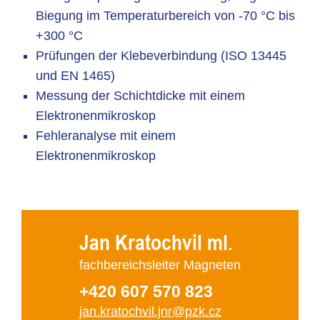
Biegung im Temperaturbereich von -70 °C bis
+300 °C
Prüfungen der Klebeverbindung (ISO 13445
und EN 1465)
Messung der Schichtdicke mit einem
Elektronenmikroskop
Fehleranalyse mit einem
Elektronenmikroskop
Jan Kratochvil ml.
fachbereichsleiter Magneten
+420 607 570 823
jan.kratochvil.jnr@pzk.cz