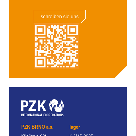
schreiben sie uns
PZK BRNO a.s.
lager